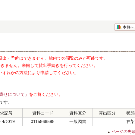
本棚へ
貸出・予約はできません。館内での閲覧のみが可能です。
できません。来館して貸出手続きを行ってください。
いずれかの方法により申請してください。
寄せについて」
をご覧ください。
です。
求記号
資料コード
資料区分
帯出区分
状態
.4/ﾌ019
0115868598
一般図書
在架
ページの先