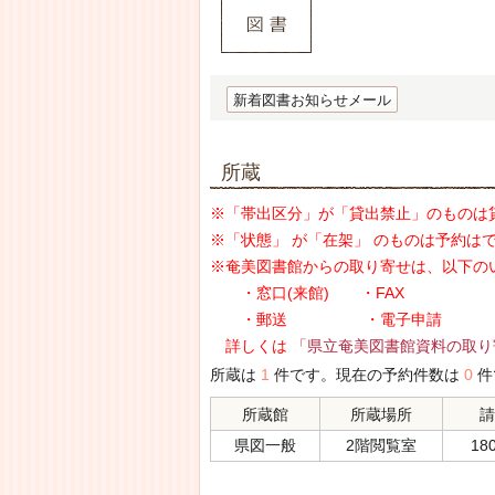
新着図書お知らせメール
所蔵
※「帯出区分」が「貸出禁止」のものは
※「状態」 が「在架」 のものは予約は
※奄美図書館からの取り寄せは、以下の
・窓口(来館) ・FAX
・郵送 ・電子申請
詳しくは
「県立奄美図書館資料の取り
所蔵は
1
件です。現在の予約件数は
0
件
所蔵館
所蔵場所
請
県図一般
2階閲覧室
180