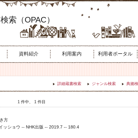
検索（OPAC）
資料紹介
利用案内
利用者ポータル
詳細蔵書検索
ジャンル検索
典拠
1 件中、 1 件目
き方
ョウ -- NHK出版 -- 2019.7 -- 180.4