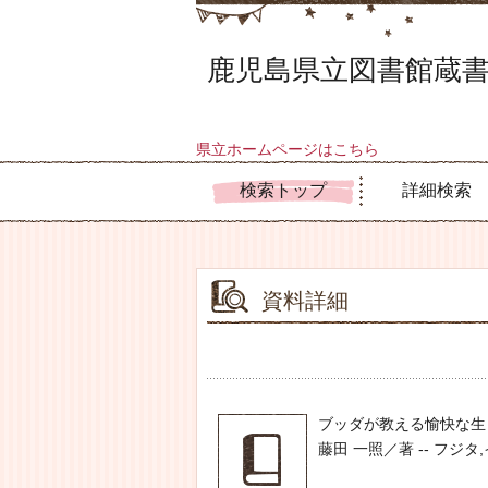
鹿児島県立図書館蔵書
県立ホームページはこちら
検索トップ
詳細検索
資料詳細
ブッダが教える愉快な生
藤田 一照／著 -- フジタ,イッシ