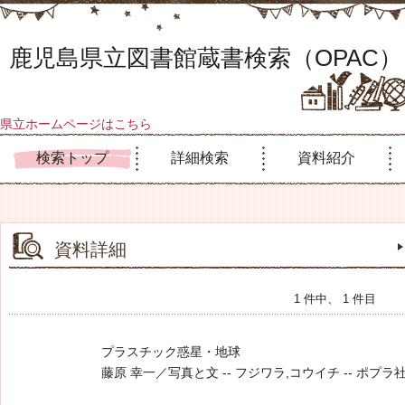
鹿児島県立図書館蔵書検索（OPAC）
県立ホームページはこちら
検索トップ
詳細検索
資料紹介
資料詳細
1 件中、 1 件目
プラスチック惑星・地球
藤原 幸一／写真と文 -- フジワラ,コウイチ -- ポプラ社 -- 20