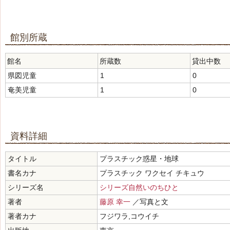
館別所蔵
館名
所蔵数
貸出中数
県図児童
1
0
奄美児童
1
0
資料詳細
タイトル
プラスチック惑星・地球
書名カナ
プラスチック ワクセイ チキュウ
シリーズ名
シリーズ自然いのちひと
著者
藤原 幸一
／写真と文
著者カナ
フジワラ,コウイチ