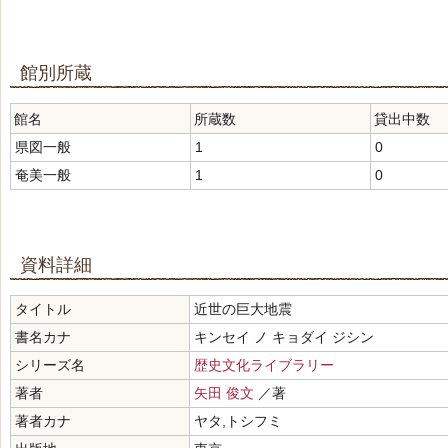
館別所蔵
館名
所蔵数
貸出中数
県図一般
1
0
奄美一般
1
0
資料詳細
タイトル
近世の巨大地震
書名カナ
キンセイ ノ キョダイ ジシン
シリーズ名
歴史文化ライブラリー
著者
矢田 俊文
／著
著者カナ
ヤタ,トシフミ