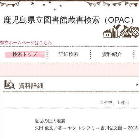
鹿児島県立図書館蔵書検索（OPAC）
県立ホームページはこちら
検索トップ
詳細検索
資料紹介
資料詳細
1 件中、 1 件目
近世の巨大地震
矢田 俊文／著 -- ヤタ,トシフミ -- 吉川弘文館 -- 2018.4 