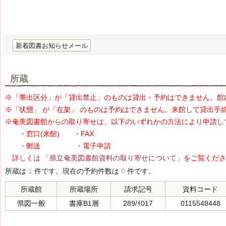
新着図書お知らせメール
所蔵
※「帯出区分」が「貸出禁止」のものは貸出・予約はできません。館
※「状態」 が「在架」 のものは予約はできません。来館して貸出手
※奄美図書館からの取り寄せは、以下のいずれかの方法により申請し
・窓口(来館) ・FAX
・郵送 ・電子申請
詳しくは
「県立奄美図書館資料の取り寄せについて」
をご覧くださ
所蔵は
1
件です。現在の予約件数は
0
件です。
所蔵館
所蔵場所
請求記号
資料コード
県図一般
書庫B1層
289/ｲ017
0115548448