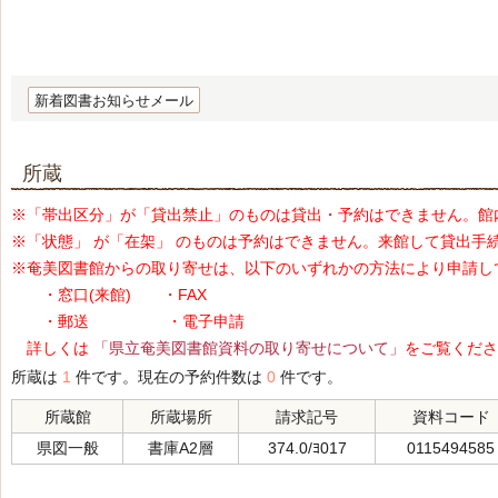
新着図書お知らせメール
所蔵
※「帯出区分」が「貸出禁止」のものは貸出・予約はできません。館
※「状態」 が「在架」 のものは予約はできません。来館して貸出手
※奄美図書館からの取り寄せは、以下のいずれかの方法により申請し
・窓口(来館) ・FAX
・郵送 ・電子申請
詳しくは
「県立奄美図書館資料の取り寄せについて」
をご覧くださ
所蔵は
1
件です。現在の予約件数は
0
件です。
所蔵館
所蔵場所
請求記号
資料コード
県図一般
書庫A2層
374.0/ﾖ017
0115494585