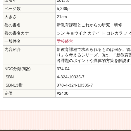
出版年
2017.8
ページ数
5,239p
大きさ
21cm
巻の書名
新教育課程とこれからの研究・研修
巻の書名カナ
シン キョウイク カテイ ト コレカラ ノ
一般件名
学校経営
内容紹介
新教育課程で求められるものは何か。管
り」を考えるシリーズ。3は、「新教育
各課題のポイントや具体的方策を解説す
NDC分類(9版)
374.04
ISBN
4-324-10335-7
ISBN13桁
978-4-324-10335-7
定価
¥2400