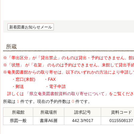
新着図書お知らせメール
所蔵
※「帯出区分」が「貸出禁止」のものは貸出・予約はできません。館
※「状態」 が「在架」 のものは予約はできません。来館して貸出手
※奄美図書館からの取り寄せは、以下のいずれかの方法により申請し
・窓口(来館) ・FAX
・郵送 ・電子申請
詳しくは
「県立奄美図書館資料の取り寄せについて」
をご覧くださ
所蔵は
1
件です。現在の予約件数は
0
件です。
所蔵館
所蔵場所
請求記号
資料コード
県図一般
書庫A6層
442.3/ﾔ017
0115508137