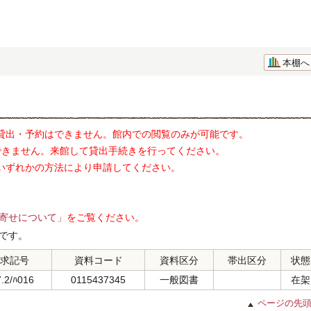
本棚へ
貸出・予約はできません。館内での閲覧のみが可能です。
できません。来館して貸出手続きを行ってください。
いずれかの方法により申請してください。
寄せについて」
をご覧ください。
です。
求記号
資料コード
資料区分
帯出区分
状態
.2/ﾊ016
0115437345
一般図書
在架
ページの先