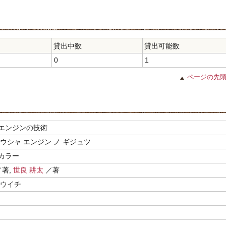
貸出中数
貸出可能数
0
1
ページの先
エンジンの技術
ウシャ エンジン ノ ギジュツ
カラー
著,
世良 耕太
／著
コウイチ