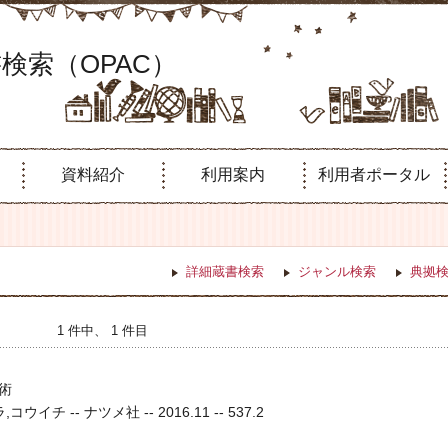
検索（OPAC）
資料紹介
利用案内
利用者ポータル
詳細蔵書検索
ジャンル検索
典拠
1 件中、 1 件目
術
ウイチ -- ナツメ社 -- 2016.11 -- 537.2