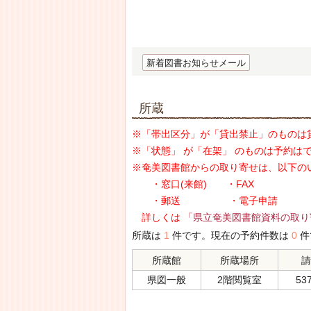
新着図書お知らせメール
所蔵
※「帯出区分」が「貸出禁止」のものは
※「状態」 が「在架」 のものは予約は
※奄美図書館からの取り寄せは、以下の
・窓口(来館) ・FAX
・郵送 ・電子申請
詳しくは
「県立奄美図書館資料の取り
所蔵は
1
件です。現在の予約件数は
0
件
所蔵館
所蔵場所
請
県図一般
2階閲覧室
537