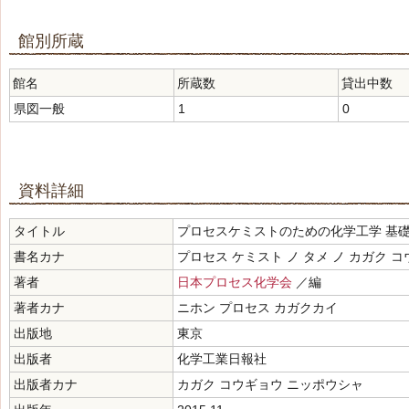
館別所蔵
館名
所蔵数
貸出中数
県図一般
1
0
資料詳細
タイトル
プロセスケミストのための化学工学 基
書名カナ
プロセス ケミスト ノ タメ ノ カガク 
著者
日本プロセス化学会
／編
著者カナ
ニホン プロセス カガクカイ
出版地
東京
出版者
化学工業日報社
出版者カナ
カガク コウギョウ ニッポウシャ