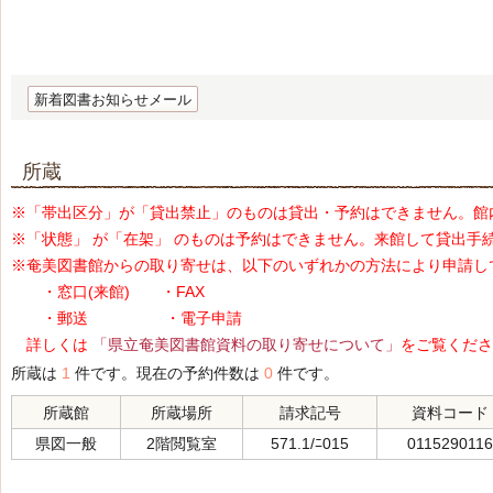
新着図書お知らせメール
所蔵
※「帯出区分」が「貸出禁止」のものは貸出・予約はできません。館
※「状態」 が「在架」 のものは予約はできません。来館して貸出手
※奄美図書館からの取り寄せは、以下のいずれかの方法により申請し
・窓口(来館) ・FAX
・郵送 ・電子申請
詳しくは
「県立奄美図書館資料の取り寄せについて」
をご覧くださ
所蔵は
1
件です。現在の予約件数は
0
件です。
所蔵館
所蔵場所
請求記号
資料コード
県図一般
2階閲覧室
571.1/ﾆ015
0115290116