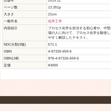
出版年
2015.11
ページ数
13,351p
大きさ
21cm
一般件名
化学工学
内容紹介
プロセス化学を担当する初心者や、中堅
場の人に向けて、プロセス化学を駆使し
やすく解説したテキスト。
NDC分類(9版)
571.1
ISBN
4-87326-659-6
ISBN13桁
978-4-87326-659-6
定価
¥3000