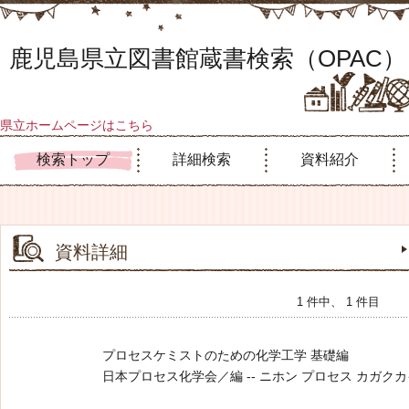
鹿児島県立図書館蔵書検索（OPAC）
県立ホームページはこちら
検索トップ
詳細検索
資料紹介
資料詳細
1 件中、 1 件目
プロセスケミストのための化学工学 基礎編
日本プロセス化学会／編 -- ニホン プロセス カガクカイ -- 化