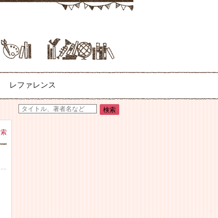
レファレンス
検索