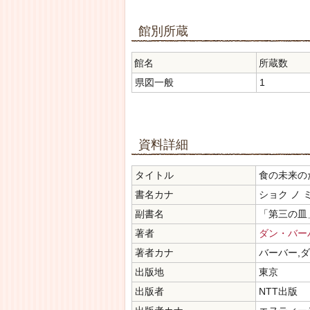
館別所蔵
館名
所蔵数
県図一般
1
資料詳細
タイトル
食の未来の
書名カナ
ショク ノ 
副書名
「第三の皿
著者
ダン・バー
著者カナ
バーバー,
出版地
東京
出版者
NTT出版