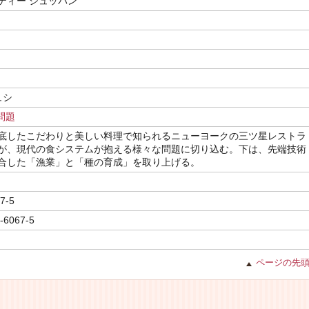
ティー シュッパン
ュシ
問題
底したこだわりと美しい料理で知られるニューヨークの三ツ星レストラ
が、現代の食システムが抱える様々な問題に切り込む。下は、先端技術
合した「漁業」と「種の育成」を取り上げる。
7-5
-6067-5
ページの先