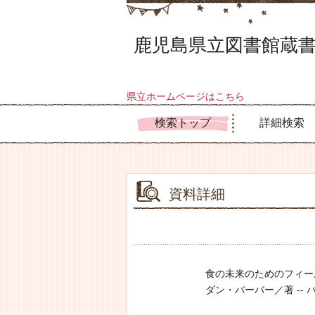
鹿児島県立図書館蔵書
県立ホームページはこちら
検索トップ
詳細検索
資料詳細
食の未来のためのフィー
ダン・バーバー／著 -- バーバー