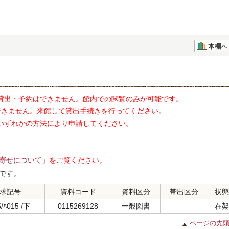
本棚へ
貸出・予約はできません。館内での閲覧のみが可能です。
できません。来館して貸出手続きを行ってください。
いずれかの方法により申請してください。
寄せについて」
をご覧ください。
です。
求記号
資料コード
資料区分
帯出区分
状態
5/ﾊ015 /下
0115269128
一般図書
在架
ページの先