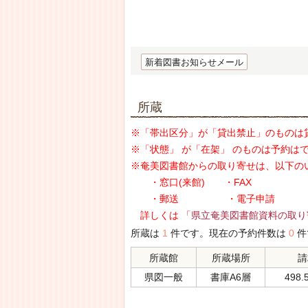
新着図書お知らせメール
所蔵
※「帯出区分」が「貸出禁止」のものは
※「状態」 が「在架」 のものは予約は
※奄美図書館からの取り寄せは、以下の
・窓口(来館) ・FAX
・郵送 ・電子申請
詳しくは
「県立奄美図書館資料の取り
所蔵は
1
件です。現在の予約件数は
0
件
所蔵館
所蔵場所
請
県図一般
書庫A6層
498.