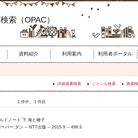
検索（OPAC）
資料紹介
利用案内
利用者ポータル
詳細蔵書検索
ジャンル検索
典拠
1 件中、 1 件目
ルドノート 下 海と種子
,ダン -- NTT出版 -- 2015.9 -- 498.5