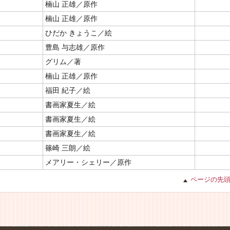
楠山 正雄／原作
楠山 正雄／原作
ひだか きょうこ／絵
豊島 与志雄／原作
グリム／著
楠山 正雄／原作
福田 紀子／絵
書画家夏生／絵
書画家夏生／絵
書画家夏生／絵
篠崎 三朗／絵
メアリー・シェリー／原作
ページの先