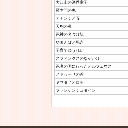
大江山の酒呑童子
羅生門の鬼
アナンシと五
天狗の鼻
死神の名づけ親
やまんばと馬吉
子育てゆうれい
スフィンクスのなぞかけ
死者の国に行ったオルフェウス
メドゥーサの首
ヤマタノオロチ
フランケンシュタイン