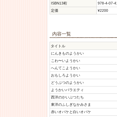
ISBN13桁
978-4-07-4
定価
¥2200
内容一覧
タイトル
にんきものようかい
こわ〜いようかい
へんてこようかい
おもしろようかい
どうぶつのようかい
ようかいバラエティ
西洋のかいぶつたち
東洋のふしぎなかみさま
赤いオバケと白いオバケ