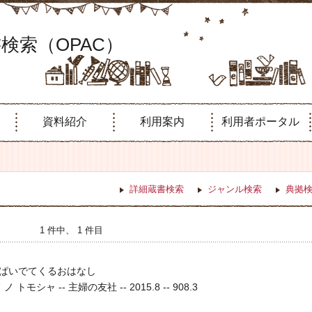
検索（OPAC）
資料紹介
利用案内
利用者ポータル
詳細蔵書検索
ジャンル検索
典拠
1 件中、 1 件目
ぱいでてくるおはなし
トモシャ -- 主婦の友社 -- 2015.8 -- 908.3