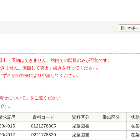
本棚へ
貸出・予約はできません。館内での閲覧のみが可能です。
できません。来館して貸出手続きを行ってください。
いずれかの方法により申請してください。
寄せについて」
をご覧ください。
です。
請求記号
資料コード
資料区分
帯出区分
状態
90/ｼ015
0121278865
児童図書
在架
90/ｼ012
0221178320
児童図書
在架