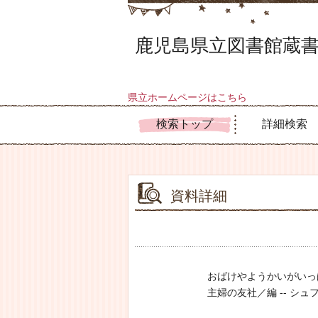
鹿児島県立図書館蔵書
県立ホームページはこちら
検索トップ
詳細検索
資料詳細
おばけやようかいがいっ
主婦の友社／編 -- シュフ ノ 