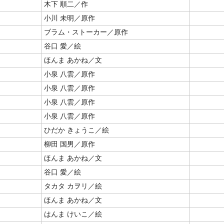
木下 順二／作
小川 未明／原作
ブラム・ストーカー／原作
谷口 愛／絵
ほんま あかね／文
小泉 八雲／原作
小泉 八雲／原作
小泉 八雲／原作
小泉 八雲／原作
ひだか きょうこ／絵
柳田 国男／原作
ほんま あかね／文
谷口 愛／絵
タカタ カヲリ／絵
ほんま あかね／文
はんま けいこ／絵