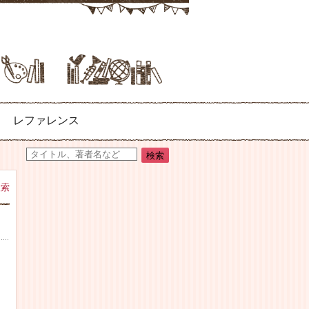
レファレンス
検索