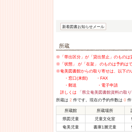
新着図書お知らせメール
所蔵
※「帯出区分」が「貸出禁止」のものは
※「状態」 が「在架」 のものは予約は
※奄美図書館からの取り寄せは、以下の
・窓口(来館) ・FAX
・郵送 ・電子申請
詳しくは
「県立奄美図書館資料の取り
所蔵は
2
件です。現在の予約件数は
0
件
所蔵館
所蔵場所
県図児童
児童文化室
奄美児童
書庫1層児童