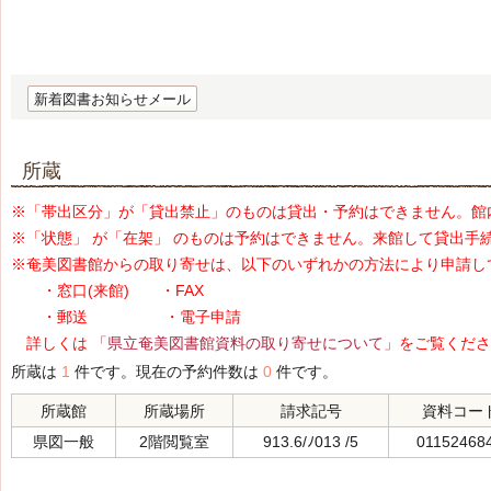
新着図書お知らせメール
所蔵
※「帯出区分」が「貸出禁止」のものは貸出・予約はできません。館
※「状態」 が「在架」 のものは予約はできません。来館して貸出手
※奄美図書館からの取り寄せは、以下のいずれかの方法により申請し
・窓口(来館) ・FAX
・郵送 ・電子申請
詳しくは
「県立奄美図書館資料の取り寄せについて」
をご覧くださ
所蔵は
1
件です。現在の予約件数は
0
件です。
所蔵館
所蔵場所
請求記号
資料コー
県図一般
2階閲覧室
913.6/ﾉ013 /5
01152468