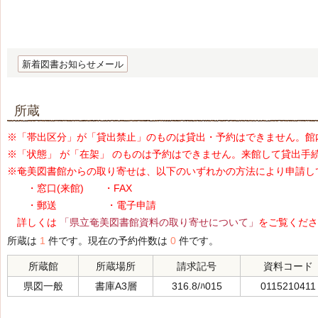
新着図書お知らせメール
所蔵
※「帯出区分」が「貸出禁止」のものは貸出・予約はできません。館
※「状態」 が「在架」 のものは予約はできません。来館して貸出手
※奄美図書館からの取り寄せは、以下のいずれかの方法により申請し
・窓口(来館) ・FAX
・郵送 ・電子申請
詳しくは
「県立奄美図書館資料の取り寄せについて」
をご覧くださ
所蔵は
1
件です。現在の予約件数は
0
件です。
所蔵館
所蔵場所
請求記号
資料コード
県図一般
書庫A3層
316.8/ﾊ015
0115210411