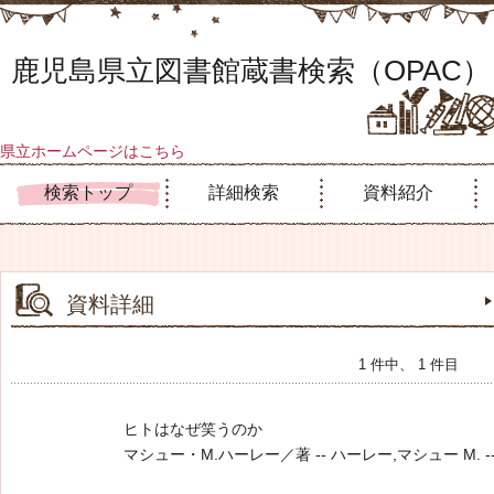
鹿児島県立図書館蔵書検索（OPAC）
県立ホームページはこちら
検索トップ
詳細検索
資料紹介
資料詳細
1 件中、 1 件目
ヒトはなぜ笑うのか
マシュー・M.ハーレー／著 -- ハーレー,マシュー M. -- 勁草書