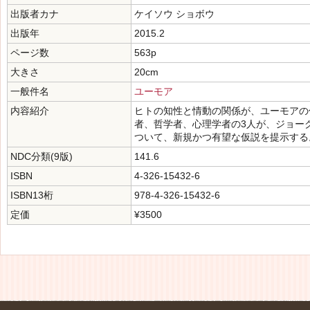
出版者カナ
ケイソウ ショボウ
出版年
2015.2
ページ数
563p
大きさ
20cm
一般件名
ユーモア
内容紹介
ヒトの知性と情動の関係が、ユーモアの仕
者、哲学者、心理学者の3人が、ジョー
ついて、新規かつ有望な仮説を提示する
NDC分類(9版)
141.6
ISBN
4-326-15432-6
ISBN13桁
978-4-326-15432-6
定価
¥3500