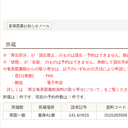
新着図書お知らせメール
所蔵
※「帯出区分」が「貸出禁止」のものは貸出・予約はできません。館
※「状態」 が「在架」 のものは予約はできません。来館して貸出手
※奄美図書館からの取り寄せは、以下のいずれかの方法により申請し
・窓口(来館) ・FAX
・郵送 ・電子申請
詳しくは
「県立奄美図書館資料の取り寄せについて」
をご覧くださ
所蔵は
1
件です。現在の予約件数は
0
件です。
所蔵館
所蔵場所
請求記号
資料コード
県図一般
書庫A1層
141.6/ﾊ015
0115283558