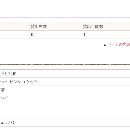
貸出中数
貸出可能数
0
1
ページの先
小説 別巻
ワヘイ ゼンショウセツ
／著
ワヘイ
シュッパン