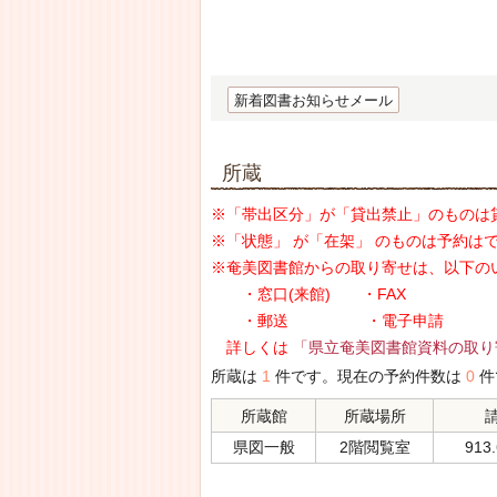
新着図書お知らせメール
所蔵
※「帯出区分」が「貸出禁止」のものは
※「状態」 が「在架」 のものは予約は
※奄美図書館からの取り寄せは、以下の
・窓口(来館) ・FAX
・郵送 ・電子申請
詳しくは
「県立奄美図書館資料の取り
所蔵は
1
件です。現在の予約件数は
0
件
所蔵館
所蔵場所
県図一般
2階閲覧室
913.