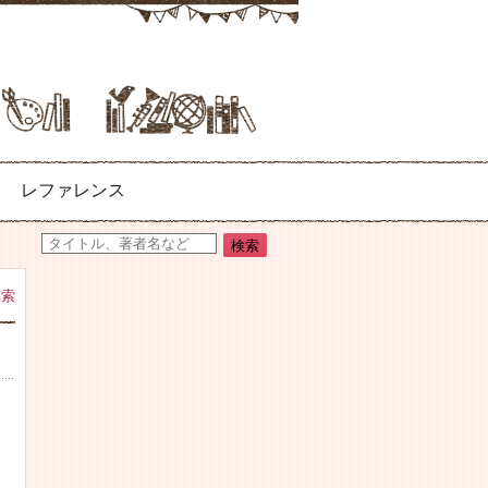
レファレンス
検索