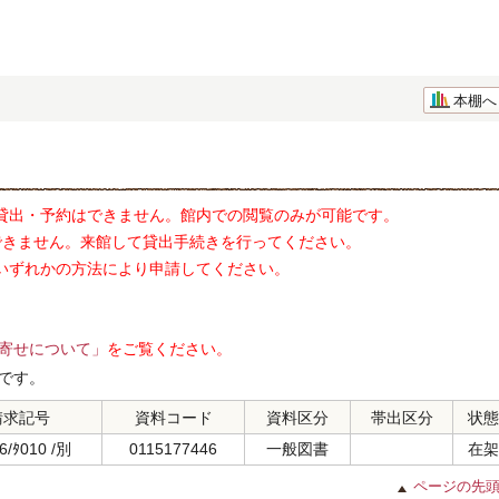
本棚へ
貸出・予約はできません。館内での閲覧のみが可能です。
できません。来館して貸出手続きを行ってください。
いずれかの方法により申請してください。
寄せについて」
をご覧ください。
です。
請求記号
資料コード
資料区分
帯出区分
状態
6/ﾀ010 /別
0115177446
一般図書
在架
ページの先