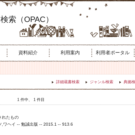
検索（OPAC）
資料紹介
利用案内
利用者ポータル
詳細蔵書検索
ジャンル検索
典拠
1 件中、 1 件目
されたもの
イ -- 勉誠出版 -- 2015.1 -- 913.6