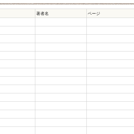
著者名
ページ