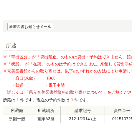
新着図書お知らせメール
所蔵
※「帯出区分」が「貸出禁止」のものは貸出・予約はできません。館
※「状態」 が「在架」 のものは予約はできません。来館して貸出手
※奄美図書館からの取り寄せは、以下のいずれかの方法により申請し
・窓口(来館) ・FAX
・郵送 ・電子申請
詳しくは
「県立奄美図書館資料の取り寄せについて」
をご覧くださ
所蔵は
1
件です。現在の予約件数は
0
件です。
所蔵館
所蔵場所
請求記号
資料コー
県図一般
書庫A3層
312.1/ﾌ014 /上
01151072