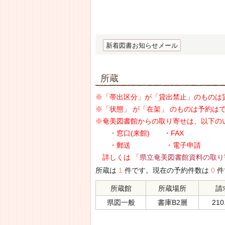
新着図書お知らせメール
所蔵
※「帯出区分」が「貸出禁止」のものは
※「状態」 が「在架」 のものは予約は
※奄美図書館からの取り寄せは、以下の
・窓口(来館) ・FAX
・郵送 ・電子申請
詳しくは
「県立奄美図書館資料の取り
所蔵は
1
件です。現在の予約件数は
0
件
所蔵館
所蔵場所
請
県図一般
書庫B2層
210