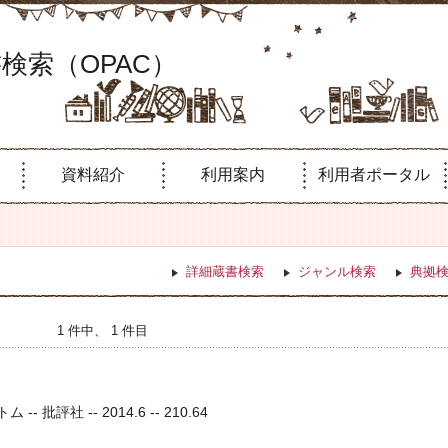
検索（OPAC）
資料紹介
利用案内
利用者ポータル
詳細蔵書検索
ジャンル検索
典拠
1 件中、 1 件目
-- 批評社 -- 2014.6 -- 210.64