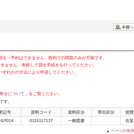
本棚へ
貸出・予約はできません。館内での閲覧のみが可能です。
できません。来館して貸出手続きを行ってください。
いずれかの方法により申請してください。
寄せについて」
をご覧ください。
です。
求記号
資料コード
資料区分
帯出区分
状態
.6/ｱ014
0115117137
一般図書
在架
ページの先