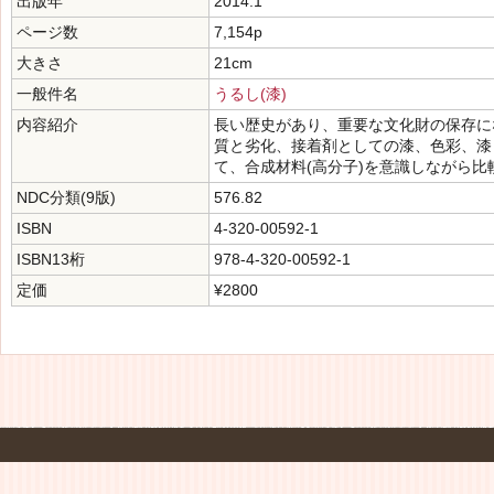
出版年
2014.1
ページ数
7,154p
大きさ
21cm
一般件名
うるし(漆)
内容紹介
長い歴史があり、重要な文化財の保存に
質と劣化、接着剤としての漆、色彩、漆
て、合成材料(高分子)を意識しながら比
NDC分類(9版)
576.82
ISBN
4-320-00592-1
ISBN13桁
978-4-320-00592-1
定価
¥2800