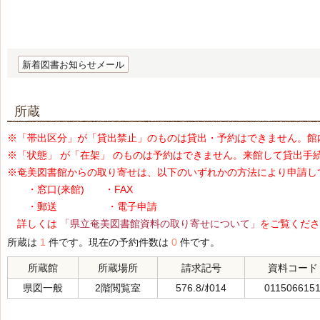
新着図書お知らせメール
所蔵
※「帯出区分」が「貸出禁止」のものは貸出・予約はできません。館
※「状態」 が「在架」 のものは予約はできません。来館して貸出手
※奄美図書館からの取り寄せは、以下のいずれかの方法により申請し
・窓口(来館) ・FAX
・郵送 ・電子申請
詳しくは
「県立奄美図書館資料の取り寄せについて」
をご覧くださ
所蔵は
1
件です。現在の予約件数は
0
件です。
所蔵館
所蔵場所
請求記号
資料コード
県図一般
2階閲覧室
576.8/ｵ014
011506615