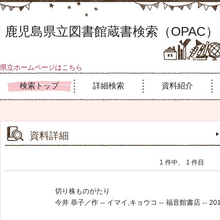
鹿児島県立図書館蔵書検索（OPAC）
県立ホームページはこちら
検索トップ
詳細検索
資料紹介
資料詳細
1 件中、 1 件目
切り株ものがたり
今井 恭子／作 -- イマイ,キョウコ -- 福音館書店 -- 2013.5