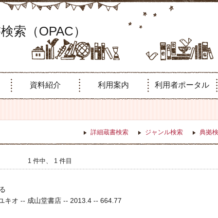
検索（OPAC）
資料紹介
利用案内
利用者ポータル
詳細蔵書検索
ジャンル検索
典拠
1 件中、 1 件目
る
 -- 成山堂書店 -- 2013.4 -- 664.77