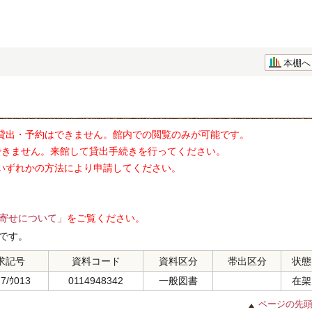
本棚へ
貸出・予約はできません。館内での閲覧のみが可能です。
できません。来館して貸出手続きを行ってください。
いずれかの方法により申請してください。
寄せについて」
をご覧ください。
です。
求記号
資料コード
資料区分
帯出区分
状態
.7/ｳ013
0114948342
一般図書
在架
ページの先