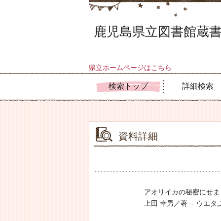
鹿児島県立図書館蔵書
県立ホームページはこちら
検索トップ
詳細検索
資料詳細
アオリイカの秘密にせま
上田 幸男／著 -- ウエタ,ユキオ