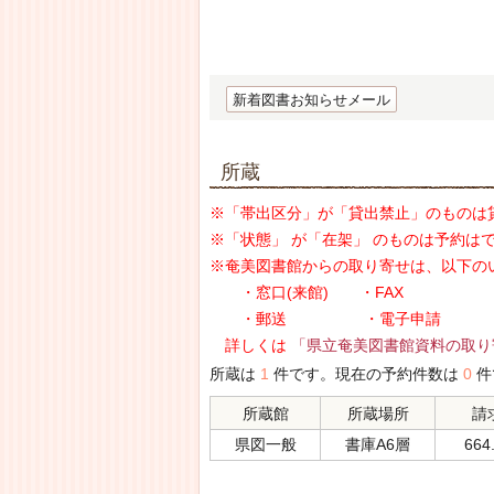
新着図書お知らせメール
所蔵
※「帯出区分」が「貸出禁止」のものは
※「状態」 が「在架」 のものは予約は
※奄美図書館からの取り寄せは、以下の
・窓口(来館) ・FAX
・郵送 ・電子申請
詳しくは
「県立奄美図書館資料の取り
所蔵は
1
件です。現在の予約件数は
0
件
所蔵館
所蔵場所
請
県図一般
書庫A6層
664