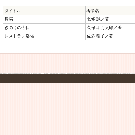
タイトル
著者名
舞扇
北條 誠／著
きのうの今日
久保田 万太郎／著
レストラン洛陽
佐多 稲子／著