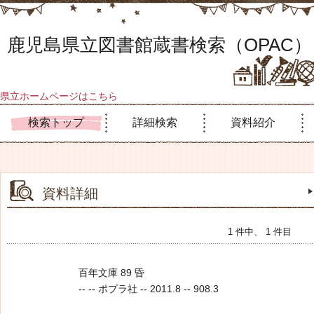
鹿児島県立図書館蔵書検索（OPAC）
県立ホームページはこちら
検索トップ
詳細検索
資料紹介
資料詳細
1 件中、 1 件目
百年文庫 89 昏
-- -- ポプラ社 -- 2011.8 -- 908.3