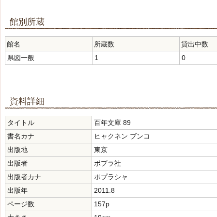
館別所蔵
館名
所蔵数
貸出中数
県図一般
1
0
資料詳細
タイトル
百年文庫 89
書名カナ
ヒャクネン ブンコ
出版地
東京
出版者
ポプラ社
出版者カナ
ポプラシャ
出版年
2011.8
ページ数
157p