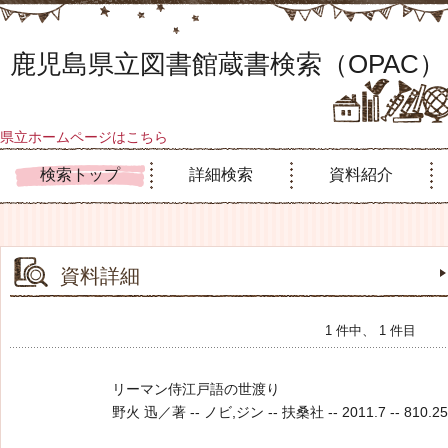
鹿児島県立図書館蔵書検索（OPAC）
県立ホームページはこちら
検索トップ
詳細検索
資料紹介
資料詳細
1 件中、 1 件目
リーマン侍江戸語の世渡り
野火 迅／著 -- ノビ,ジン -- 扶桑社 -- 2011.7 -- 810.25