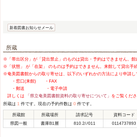
新着図書お知らせメール
所蔵
※「帯出区分」が「貸出禁止」のものは貸出・予約はできません。館
※「状態」 が「在架」 のものは予約はできません。来館して貸出手
※奄美図書館からの取り寄せは、以下のいずれかの方法により申請し
・窓口(来館) ・FAX
・郵送 ・電子申請
詳しくは
「県立奄美図書館資料の取り寄せについて」
をご覧くださ
所蔵は
1
件です。現在の予約件数は
0
件です。
所蔵館
所蔵場所
請求記号
資料コード
県図一般
書庫B1層
810.2/ﾉ011
0114737893