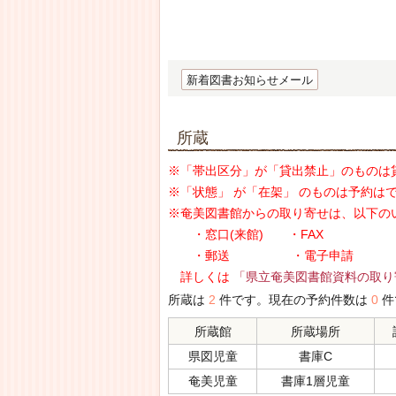
新着図書お知らせメール
所蔵
※「帯出区分」が「貸出禁止」のものは
※「状態」 が「在架」 のものは予約は
※奄美図書館からの取り寄せは、以下の
・窓口(来館) ・FAX
・郵送 ・電子申請
詳しくは
「県立奄美図書館資料の取り
所蔵は
2
件です。現在の予約件数は
0
件
所蔵館
所蔵場所
県図児童
書庫C
奄美児童
書庫1層児童