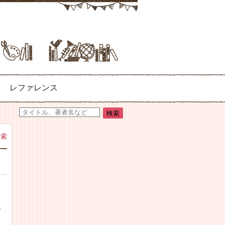
レファレンス
検索
1