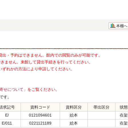
本棚へ
貸出・予約はできません。館内での閲覧のみが可能です。
できません。来館して貸出手続きを行ってください。
いずれかの方法により申請してください。
寄せについて」
をご覧ください。
です。
請求記号
資料コード
資料区分
帯出区分
状態
E/
0121094601
絵本
在架
E/011
0221121189
絵本
在架