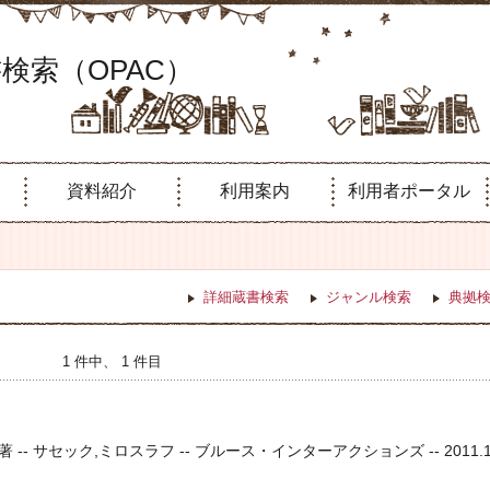
検索（OPAC）
資料紹介
利用案内
利用者ポータル
詳細蔵書検索
ジャンル検索
典拠
1 件中、 1 件目
- サセック,ミロスラフ -- ブルース・インターアクションズ -- 2011.