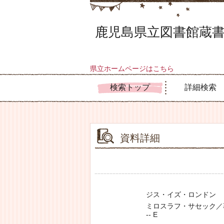
鹿児島県立図書館蔵書
県立ホームページはこちら
検索トップ
詳細検索
資料詳細
ジス・イズ・ロンドン
ミロスラフ・サセック／著 -
-- E