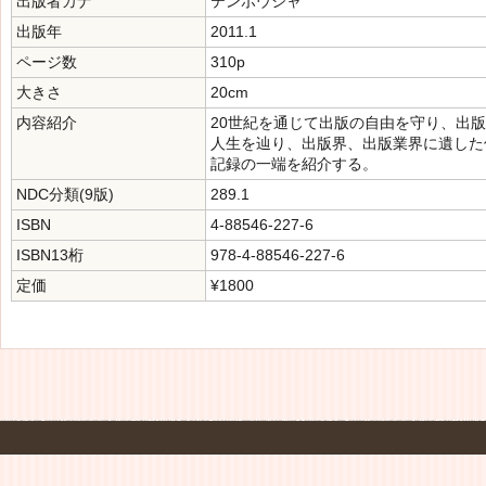
出版者カナ
テンボウシャ
出版年
2011.1
ページ数
310p
大きさ
20cm
内容紹介
20世紀を通じて出版の自由を守り、出
人生を辿り、出版界、出版業界に遺した
記録の一端を紹介する。
NDC分類(9版)
289.1
ISBN
4-88546-227-6
ISBN13桁
978-4-88546-227-6
定価
¥1800