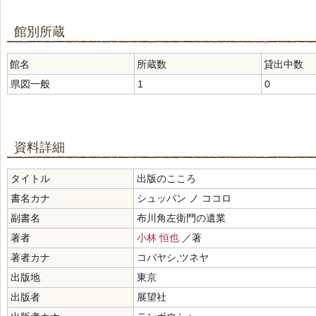
館別所蔵
館名
所蔵数
貸出中数
県図一般
1
0
資料詳細
タイトル
出版のこころ
書名カナ
シュッパン ノ ココロ
副書名
布川角左衛門の遺業
著者
小林 恒也
／著
著者カナ
コバヤシ,ツネヤ
出版地
東京
出版者
展望社