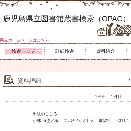
鹿児島県立図書館蔵書検索（OPAC）
県立ホームページはこちら
検索トップ
詳細検索
資料紹介
資料詳細
1 件中、 1 件目
出版のこころ
小林 恒也／著 -- コバヤシ,ツネヤ -- 展望社 -- 2011.1 --