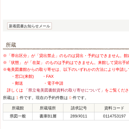
新着図書お知らせメール
所蔵
※「帯出区分」が「貸出禁止」のものは貸出・予約はできません。館
※「状態」 が「在架」 のものは予約はできません。来館して貸出手
※奄美図書館からの取り寄せは、以下のいずれかの方法により申請し
・窓口(来館) ・FAX
・郵送 ・電子申請
詳しくは
「県立奄美図書館資料の取り寄せについて」
をご覧くださ
所蔵は
1
件です。現在の予約件数は
0
件です。
所蔵館
所蔵場所
請求記号
資料コード
県図一般
書庫B1層
289/ﾇ011
0114753197