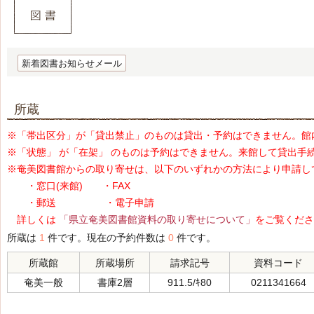
新着図書お知らせメール
所蔵
※「帯出区分」が「貸出禁止」のものは貸出・予約はできません。館
※「状態」 が「在架」 のものは予約はできません。来館して貸出手
※奄美図書館からの取り寄せは、以下のいずれかの方法により申請し
・窓口(来館) ・FAX
・郵送 ・電子申請
詳しくは
「県立奄美図書館資料の取り寄せについて」
をご覧くださ
所蔵は
1
件です。現在の予約件数は
0
件です。
所蔵館
所蔵場所
請求記号
資料コード
奄美一般
書庫2層
911.5/ｷ80
0211341664