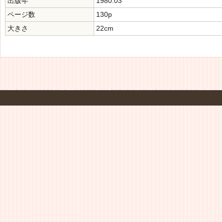
出版年
1980.03
ページ数
130p
大きさ
22cm