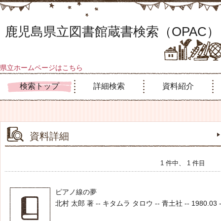
鹿児島県立図書館蔵書検索（OPAC）
県立ホームページはこちら
検索トップ
詳細検索
資料紹介
資料詳細
1 件中、 1 件目
ピアノ線の夢
北村 太郎 著 -- キタムラ タロウ -- 青土社 -- 1980.03 -