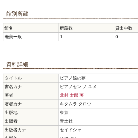
館別所蔵
館名
所蔵数
貸出中数
奄美一般
1
0
資料詳細
タイトル
ピアノ線の夢
書名カナ
ピアノセン ノ ユメ
著者
北村 太郎 著
著者カナ
キタムラ タロウ
出版地
東京
出版者
青土社
出版者カナ
セイドシャ