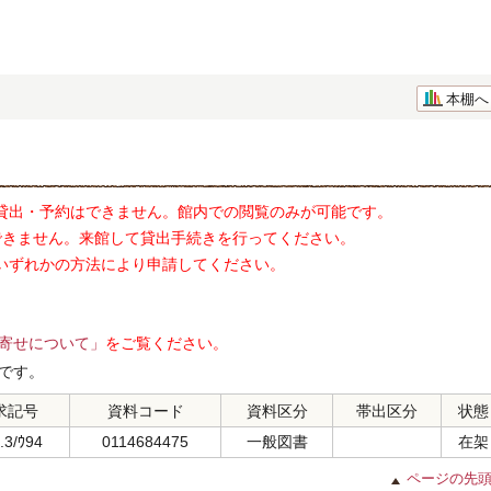
本棚へ
貸出・予約はできません。館内での閲覧のみが可能です。
できません。来館して貸出手続きを行ってください。
いずれかの方法により申請してください。
寄せについて」
をご覧ください。
です。
求記号
資料コード
資料区分
帯出区分
状態
.3/ｳ94
0114684475
一般図書
在架
ページの先