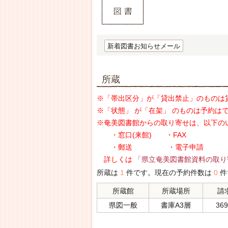
新着図書お知らせメール
所蔵
※「帯出区分」が「貸出禁止」のものは
※「状態」 が「在架」 のものは予約は
※奄美図書館からの取り寄せは、以下の
・窓口(来館) ・FAX
・郵送 ・電子申請
詳しくは
「県立奄美図書館資料の取り
所蔵は
1
件です。現在の予約件数は
0
件
所蔵館
所蔵場所
請
県図一般
書庫A3層
369