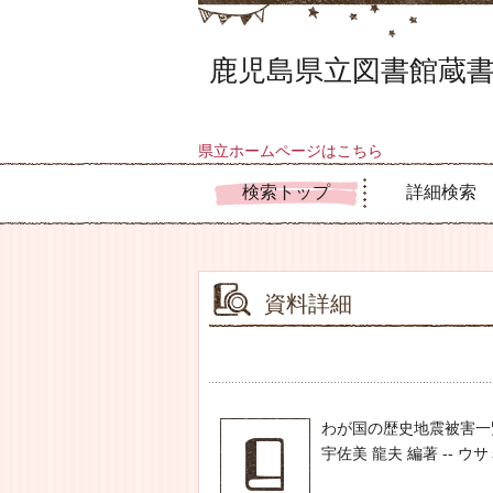
鹿児島県立図書館蔵書
県立ホームページはこちら
検索トップ
詳細検索
資料詳細
わが国の歴史地震被害一
宇佐美 龍夫 編著 -- ウサミ 