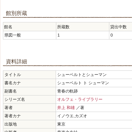
館別所蔵
館名
所蔵数
貸出中数
県図一般
1
0
資料詳細
タイトル
シューベルトとシューマン
書名カナ
シューベルト ト シューマン
副書名
青春の軌跡
シリーズ名
オルフェ・ライブラリー
著者
井上 和雄
／著
著者カナ
イノウエ,カズオ
出版地
東京