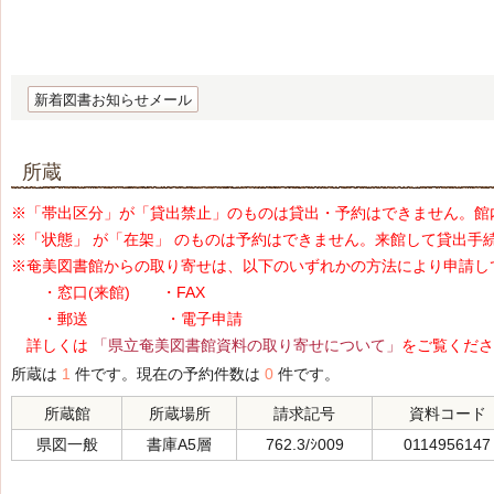
新着図書お知らせメール
所蔵
※「帯出区分」が「貸出禁止」のものは貸出・予約はできません。館
※「状態」 が「在架」 のものは予約はできません。来館して貸出手
※奄美図書館からの取り寄せは、以下のいずれかの方法により申請し
・窓口(来館) ・FAX
・郵送 ・電子申請
詳しくは
「県立奄美図書館資料の取り寄せについて」
をご覧くださ
所蔵は
1
件です。現在の予約件数は
0
件です。
所蔵館
所蔵場所
請求記号
資料コード
県図一般
書庫A5層
762.3/ｼ009
0114956147