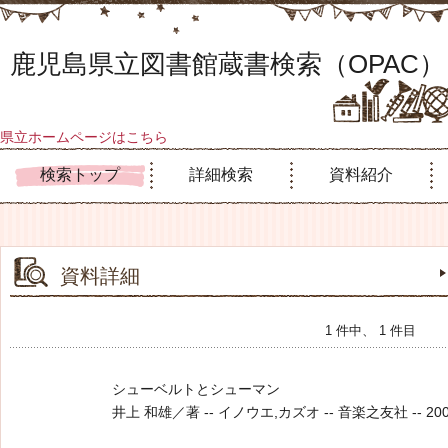
鹿児島県立図書館蔵書検索（OPAC）
県立ホームページはこちら
検索トップ
詳細検索
資料紹介
資料詳細
1 件中、 1 件目
シューベルトとシューマン
井上 和雄／著 -- イノウエ,カズオ -- 音楽之友社 -- 2009.1