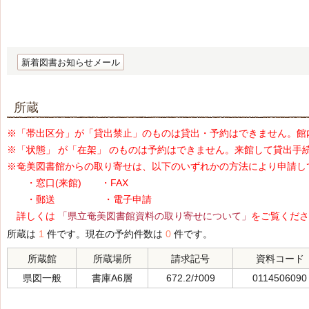
新着図書お知らせメール
所蔵
※「帯出区分」が「貸出禁止」のものは貸出・予約はできません。館
※「状態」 が「在架」 のものは予約はできません。来館して貸出手
※奄美図書館からの取り寄せは、以下のいずれかの方法により申請し
・窓口(来館) ・FAX
・郵送 ・電子申請
詳しくは
「県立奄美図書館資料の取り寄せについて」
をご覧くださ
所蔵は
1
件です。現在の予約件数は
0
件です。
所蔵館
所蔵場所
請求記号
資料コード
県図一般
書庫A6層
672.2/ﾅ009
0114506090