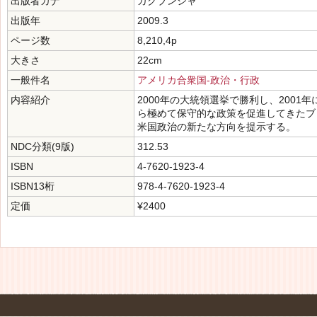
出版者カナ
ガクブンシャ
出版年
2009.3
ページ数
8,210,4p
大きさ
22cm
一般件名
アメリカ合衆国-政治・行政
内容紹介
2000年の大統領選挙で勝利し、200
ら極めて保守的な政策を促進してきたブ
米国政治の新たな方向を提示する。
NDC分類(9版)
312.53
ISBN
4-7620-1923-4
ISBN13桁
978-4-7620-1923-4
定価
¥2400