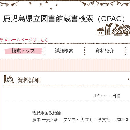
鹿児島県立図書館蔵書検索（OPAC）
県立ホームページはこちら
検索トップ
詳細検索
資料紹介
資料詳細
1 件中、 1 件目
現代米国政治論
藤本 一美／著 -- フジモト,カズミ -- 学文社 -- 2009.3 --