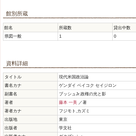
館別所蔵
館名
所蔵数
貸出中数
県図一般
1
0
資料詳細
タイトル
現代米国政治論
書名カナ
ゲンダイ ベイコク セイジロン
副書名
ブッシュJr.政権の光と影
著者
藤本 一美
／著
著者カナ
フジモト,カズミ
出版地
東京
出版者
学文社