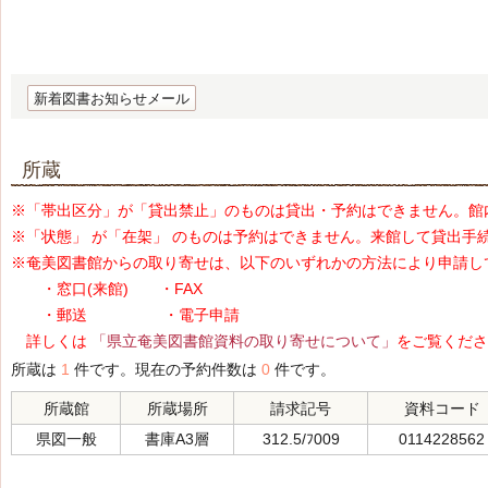
新着図書お知らせメール
所蔵
※「帯出区分」が「貸出禁止」のものは貸出・予約はできません。館
※「状態」 が「在架」 のものは予約はできません。来館して貸出手
※奄美図書館からの取り寄せは、以下のいずれかの方法により申請し
・窓口(来館) ・FAX
・郵送 ・電子申請
詳しくは
「県立奄美図書館資料の取り寄せについて」
をご覧くださ
所蔵は
1
件です。現在の予約件数は
0
件です。
所蔵館
所蔵場所
請求記号
資料コード
県図一般
書庫A3層
312.5/ﾌ009
0114228562