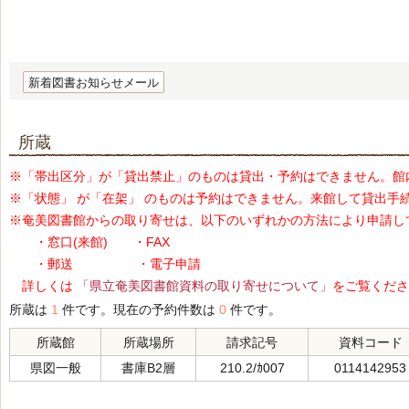
新着図書お知らせメール
所蔵
※「帯出区分」が「貸出禁止」のものは貸出・予約はできません。館
※「状態」 が「在架」 のものは予約はできません。来館して貸出手
※奄美図書館からの取り寄せは、以下のいずれかの方法により申請し
・窓口(来館) ・FAX
・郵送 ・電子申請
詳しくは
「県立奄美図書館資料の取り寄せについて」
をご覧くださ
所蔵は
1
件です。現在の予約件数は
0
件です。
所蔵館
所蔵場所
請求記号
資料コード
県図一般
書庫B2層
210.2/ｶ007
0114142953