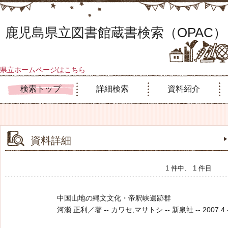
鹿児島県立図書館蔵書検索（OPAC）
県立ホームページはこちら
検索トップ
詳細検索
資料紹介
資料詳細
1 件中、 1 件目
中国山地の縄文文化・帝釈峡遺跡群
河瀬 正利／著 -- カワセ,マサトシ -- 新泉社 -- 2007.4 --