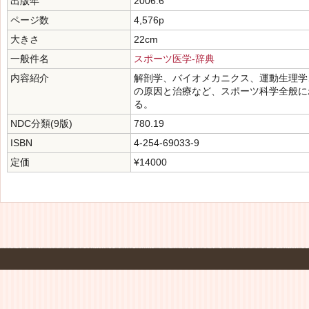
出版年
2006.6
ページ数
4,576p
大きさ
22cm
一般件名
スポーツ医学-辞典
内容紹介
解剖学、バイオメカニクス、運動生理学
の原因と治療など、スポーツ科学全般に
る。
NDC分類(9版)
780.19
ISBN
4-254-69033-9
定価
¥14000