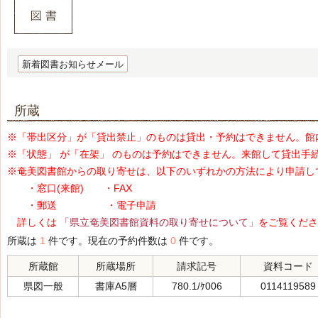
新着図書お知らせメール
所蔵
※「帯出区分」が「貸出禁止」のものは貸出・予約はできません。館
※「状態」 が「在架」 のものは予約はできません。来館して貸出手
※奄美図書館からの取り寄せは、以下のいずれかの方法により申請し
・窓口(来館) ・FAX
・郵送 ・電子申請
詳しくは
「県立奄美図書館資料の取り寄せについて」
をご覧くださ
所蔵は
1
件です。現在の予約件数は
0
件です。
所蔵館
所蔵場所
請求記号
資料コード
県図一般
書庫A5層
780.1/ｹ006
0114119589