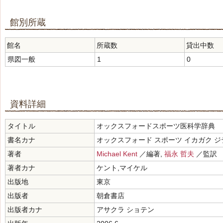
館別所蔵
館名
所蔵数
貸出中数
県図一般
1
0
資料詳細
タイトル
オックスフォードスポーツ医科学辞典
書名カナ
オックスフォード スポーツ イカガク ジ
著者
Michael Kent
／編著,
福永 哲夫
／監訳
著者カナ
ケント,マイケル
出版地
東京
出版者
朝倉書店
出版者カナ
アサクラ ショテン