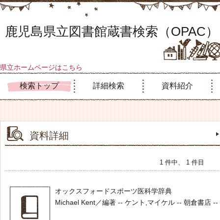
鹿児島県立図書館蔵書検索（OPAC）
県立ホームページはこちら
検索トップ
詳細検索
資料紹介
資料詳細
1 件中、 1 件目
オックスフォードスポーツ医科学辞典
Michael Kent／編著 -- ケント,マイケル -- 朝倉書店 -- 20