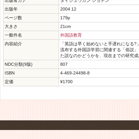
出版者カナ
タイシュウカン ショテン
出版年
2004.12
ページ数
179p
大きさ
21cm
一般件名
外国語教育
内容紹介
「英語は早く始めないと手遅れになる?
流布する外国語学習に関連する「俗説」
た説なのかどうかを、現在までの研究成
NDC分類(9版)
807
ISBN
4-469-24498-8
定価
¥1700