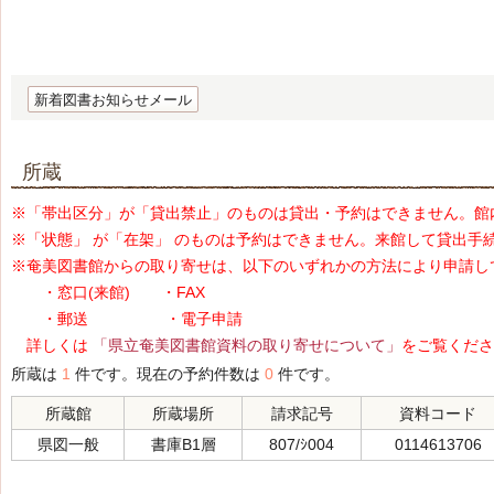
新着図書お知らせメール
所蔵
※「帯出区分」が「貸出禁止」のものは貸出・予約はできません。館
※「状態」 が「在架」 のものは予約はできません。来館して貸出手
※奄美図書館からの取り寄せは、以下のいずれかの方法により申請し
・窓口(来館) ・FAX
・郵送 ・電子申請
詳しくは
「県立奄美図書館資料の取り寄せについて」
をご覧くださ
所蔵は
1
件です。現在の予約件数は
0
件です。
所蔵館
所蔵場所
請求記号
資料コード
県図一般
書庫B1層
807/ｼ004
0114613706