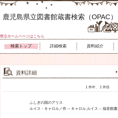
鹿児島県立図書館蔵書検索（OPAC）
県立ホームページはこちら
検索トップ
詳細検索
資料紹介
資料詳細
1 件中、 1 件目
ふしぎの国のアリス
ルイス・キャロル／作 -- キャロル,ルイス -- 福音館書店 -- 2