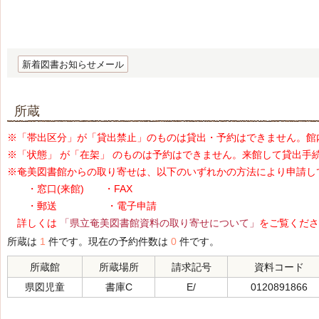
新着図書お知らせメール
所蔵
※「帯出区分」が「貸出禁止」のものは貸出・予約はできません。館
※「状態」 が「在架」 のものは予約はできません。来館して貸出手
※奄美図書館からの取り寄せは、以下のいずれかの方法により申請し
・窓口(来館) ・FAX
・郵送 ・電子申請
詳しくは
「県立奄美図書館資料の取り寄せについて」
をご覧くださ
所蔵は
1
件です。現在の予約件数は
0
件です。
所蔵館
所蔵場所
請求記号
資料コード
県図児童
書庫C
E/
0120891866