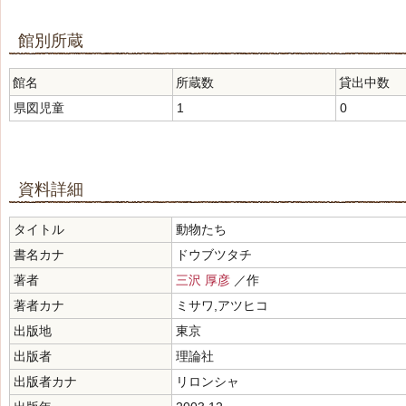
館別所蔵
館名
所蔵数
貸出中数
県図児童
1
0
資料詳細
タイトル
動物たち
書名カナ
ドウブツタチ
著者
三沢 厚彦
／作
著者カナ
ミサワ,アツヒコ
出版地
東京
出版者
理論社
出版者カナ
リロンシャ