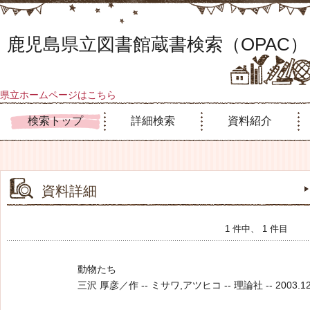
鹿児島県立図書館蔵書検索（OPAC）
県立ホームページはこちら
検索トップ
詳細検索
資料紹介
資料詳細
1 件中、 1 件目
動物たち
三沢 厚彦／作 -- ミサワ,アツヒコ -- 理論社 -- 2003.12 