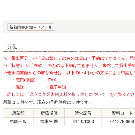
新着図書お知らせメール
所蔵
※「帯出区分」が「貸出禁止」のものは貸出・予約はできません。館
※「状態」 が「在架」 のものは予約はできません。来館して貸出手
※奄美図書館からの取り寄せは、以下のいずれかの方法により申請し
・窓口(来館) ・FAX
・郵送 ・電子申請
詳しくは
「県立奄美図書館資料の取り寄せについて」
をご覧くださ
所蔵は
1
件です。現在の予約件数は
0
件です。
所蔵館
所蔵場所
請求記号
資料コード
県図一般
書庫A6層
414.0/ｾ003
0113788608