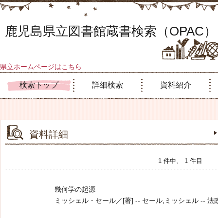
鹿児島県立図書館蔵書検索（OPAC）
県立ホームページはこちら
検索トップ
詳細検索
資料紹介
資料詳細
1 件中、 1 件目
幾何学の起源
ミッシェル・セール／[著] -- セール,ミッシェル -- 法政大学出