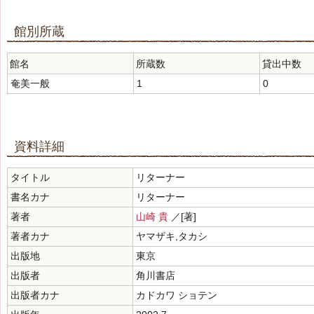
館別所蔵
館名
所蔵数
貸出中数
奄美一般
1
0
資料詳細
タイトル
リターナー
書名カナ
リターナー
著者
山崎 貴
／[著]
著者カナ
ヤマザキ,タカシ
出版地
東京
出版者
角川書店
出版者カナ
カドカワ ショテン