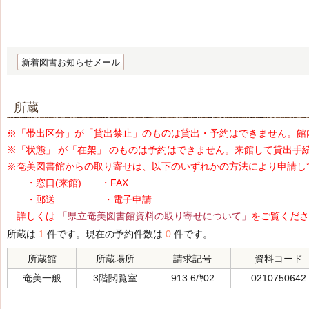
新着図書お知らせメール
所蔵
※「帯出区分」が「貸出禁止」のものは貸出・予約はできません。館
※「状態」 が「在架」 のものは予約はできません。来館して貸出手
※奄美図書館からの取り寄せは、以下のいずれかの方法により申請し
・窓口(来館) ・FAX
・郵送 ・電子申請
詳しくは
「県立奄美図書館資料の取り寄せについて」
をご覧くださ
所蔵は
1
件です。現在の予約件数は
0
件です。
所蔵館
所蔵場所
請求記号
資料コード
奄美一般
3階閲覧室
913.6/ﾔ02
0210750642