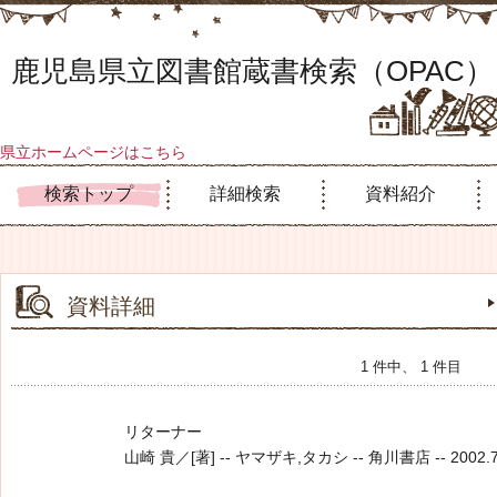
鹿児島県立図書館蔵書検索（OPAC）
県立ホームページはこちら
検索トップ
詳細検索
資料紹介
資料詳細
1 件中、 1 件目
リターナー
山崎 貴／[著] -- ヤマザキ,タカシ -- 角川書店 -- 2002.7 -