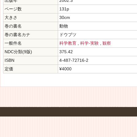
出版年
2002.3
ページ数
131p
大きさ
30cm
巻の書名
動物
巻の書名カナ
ドウブツ
一般件名
科学教育
,
科学-実験
,
観察
NDC分類(9版)
375.42
ISBN
4-487-72716-2
定価
¥4000