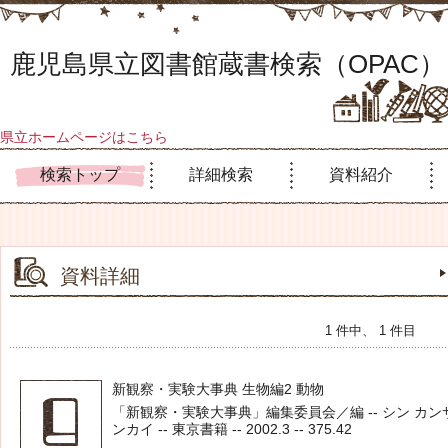
鹿児島県立図書館蔵書検索（OPAC）
県立ホームページはこちら
検索トップ
詳細検索
資料紹介
資料詳細
1 件中、 1 件目
新観察・実験大事典 生物編2 動物
「新観察・実験大事典」編集委員会／編 -- シン カン
ンカイ -- 東京書籍 -- 2002.3 -- 375.42