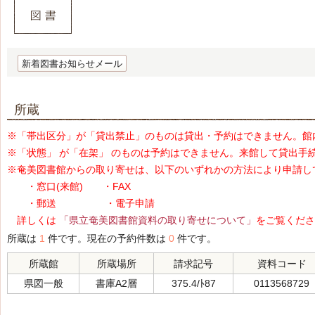
新着図書お知らせメール
所蔵
※「帯出区分」が「貸出禁止」のものは貸出・予約はできません。館
※「状態」 が「在架」 のものは予約はできません。来館して貸出手
※奄美図書館からの取り寄せは、以下のいずれかの方法により申請し
・窓口(来館) ・FAX
・郵送 ・電子申請
詳しくは
「県立奄美図書館資料の取り寄せについて」
をご覧くださ
所蔵は
1
件です。現在の予約件数は
0
件です。
所蔵館
所蔵場所
請求記号
資料コード
県図一般
書庫A2層
375.4/ﾄ87
0113568729