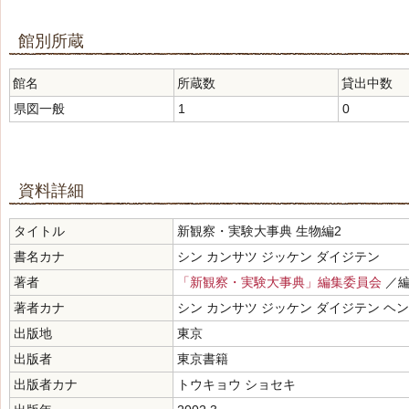
館別所蔵
館名
所蔵数
貸出中数
県図一般
1
0
資料詳細
タイトル
新観察・実験大事典 生物編2
書名カナ
シン カンサツ ジッケン ダイジテン
著者
「新観察・実験大事典」編集委員会
／
著者カナ
シン カンサツ ジッケン ダイジテン ヘ
出版地
東京
出版者
東京書籍
出版者カナ
トウキョウ ショセキ