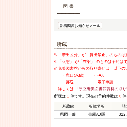
新着図書お知らせメール
所蔵
※「帯出区分」が「貸出禁止」のものは
※「状態」 が「在架」 のものは予約は
※奄美図書館からの取り寄せは、以下の
・窓口(来館) ・FAX
・郵送 ・電子申請
詳しくは
「県立奄美図書館資料の取り
所蔵は
1
件です。現在の予約件数は
0
件
所蔵館
所蔵場所
請
県図一般
書庫A3層
312.