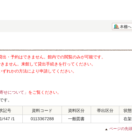
本棚へ
貸出・予約はできません。館内での閲覧のみが可能です。
できません。来館して貸出手続きを行ってください。
いずれかの方法により申請してください。
寄せについて」
をご覧ください。
です。
求記号
資料コード
資料区分
帯出区分
状態
1/ｲ47 /1
0113367288
一般図書
在架
ページの先