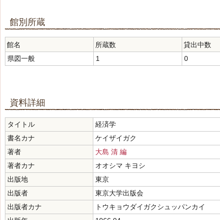
館別所蔵
館名
所蔵数
貸出中数
県図一般
1
0
資料詳細
タイトル
経済学
書名カナ
ケイザイガク
著者
大島 清 編
著者カナ
オオシマ キヨシ
出版地
東京
出版者
東京大学出版会
出版者カナ
トウキョウダイガクシュッパンカイ