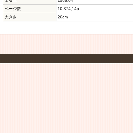
出版年
1966.04
ページ数
10,374,14p
大きさ
20cm