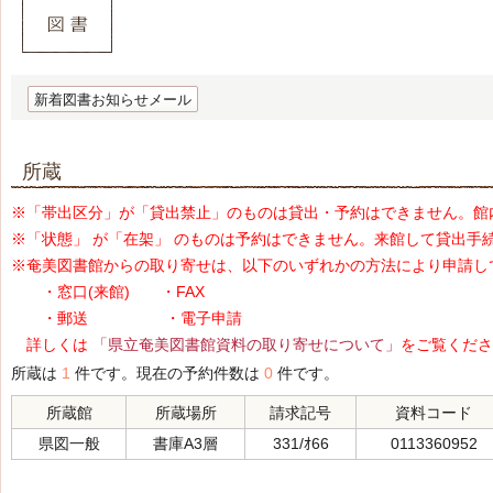
新着図書お知らせメール
所蔵
※「帯出区分」が「貸出禁止」のものは貸出・予約はできません。館
※「状態」 が「在架」 のものは予約はできません。来館して貸出手
※奄美図書館からの取り寄せは、以下のいずれかの方法により申請し
・窓口(来館) ・FAX
・郵送 ・電子申請
詳しくは
「県立奄美図書館資料の取り寄せについて」
をご覧くださ
所蔵は
1
件です。現在の予約件数は
0
件です。
所蔵館
所蔵場所
請求記号
資料コード
県図一般
書庫A3層
331/ｵ66
0113360952