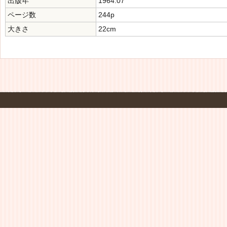
出版年
1964.07
ページ数
244p
大きさ
22cm