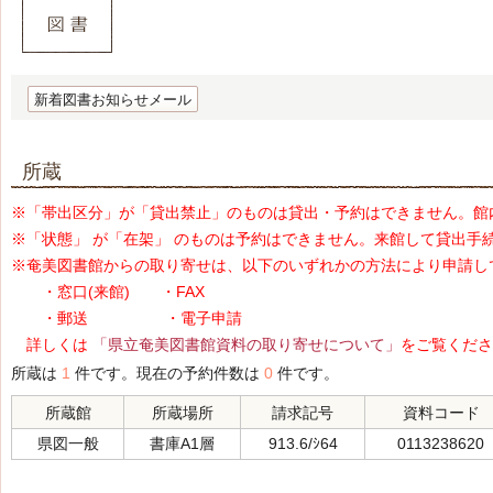
新着図書お知らせメール
所蔵
※「帯出区分」が「貸出禁止」のものは貸出・予約はできません。館
※「状態」 が「在架」 のものは予約はできません。来館して貸出手
※奄美図書館からの取り寄せは、以下のいずれかの方法により申請し
・窓口(来館) ・FAX
・郵送 ・電子申請
詳しくは
「県立奄美図書館資料の取り寄せについて」
をご覧くださ
所蔵は
1
件です。現在の予約件数は
0
件です。
所蔵館
所蔵場所
請求記号
資料コード
県図一般
書庫A1層
913.6/ｼ64
0113238620