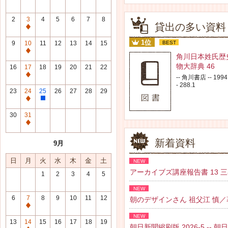
2
3
4
5
6
7
8
貸出の多い資料
通
常
1位
9
10
11
12
13
14
15
BEST
休
通
角川日本姓氏歴
館
常
物大辞典 46
16
17
18
19
20
21
22
日
休
通
-- 角川書店 -- 1994.
館
- 288.1
常
23
24
25
26
27
28
29
日
休
通
整
館
常
理
30
31
日
休
研
通
館
修
常
新着資料
9月
日
日
休
館
日
月
火
水
木
金
土
NEW
日
アーカイブズ講座報告書 13 三谷 紘
1
2
3
4
5
NEW
6
7
8
9
10
11
12
朝のデザインさん 祖父江 慎／著 --
通
NEW
常
13
14
15
16
17
18
19
朝日新聞縮刷版 2026-5 -- 朝日新聞