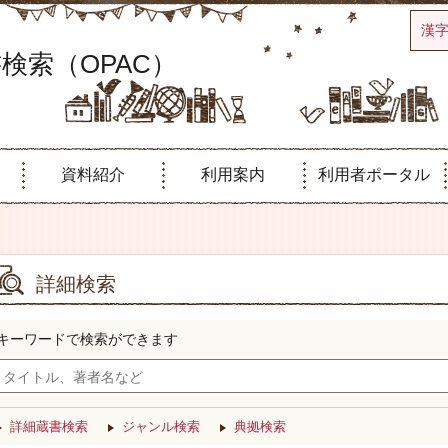
漢
検索（OPAC）
資料紹介
利用案内
利用者ポータル
詳細検索
キーワードで検索ができます
詳細蔵書検索
ジャンル検索
典拠検索