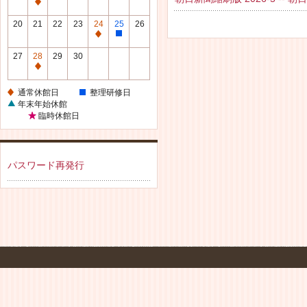
休
通
館
常
20
21
22
23
24
25
26
日
休
通
整
館
常
理
27
28
29
30
日
休
研
通
館
修
常
通常休館日
整理研修日
日
日
休
年末年始休館
館
臨時休館日
日
パスワード再発行